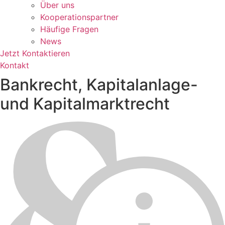
Über uns
Kooperationspartner
Häufige Fragen
News
Jetzt Kontaktieren
Kontakt
Bank­recht, Kapi­tal­anlage-
und Kapi­tal­markt­recht