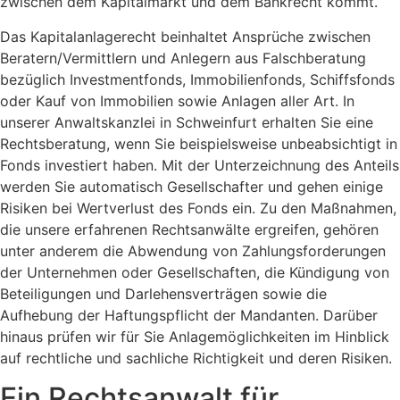
zwischen dem Kapitalmarkt und dem Bankrecht kommt.
Das Kapitalanlagerecht beinhaltet Ansprüche zwischen
Beratern/Vermittlern und Anlegern aus Falschberatung
bezüglich Investmentfonds, Immobilienfonds, Schiffsfonds
oder Kauf von Immobilien sowie Anlagen aller Art. In
unserer Anwaltskanzlei in Schweinfurt erhalten Sie eine
Rechtsberatung, wenn Sie beispielsweise unbeabsichtigt in
Fonds investiert haben. Mit der Unterzeichnung des Anteils
werden Sie automatisch Gesellschafter und gehen einige
Risiken bei Wertverlust des Fonds ein. Zu den Maßnahmen,
die unsere erfahrenen Rechtsanwälte ergreifen, gehören
unter anderem die Abwendung von Zahlungsforderungen
der Unternehmen oder Gesellschaften, die Kündigung von
Beteiligungen und Darlehensverträgen sowie die
Aufhebung der Haftungspflicht der Mandanten. Darüber
hinaus prüfen wir für Sie Anlagemöglichkeiten im Hinblick
auf rechtliche und sachliche Richtigkeit und deren Risiken.
Ein Rechtsanwalt für