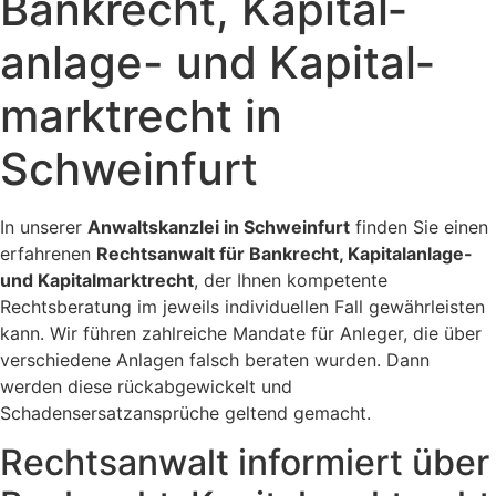
Bank­recht, Kapi­tal­
anlage- und Kapi­tal­
markt­recht in
Schweinfurt
In unserer
Anwaltskanzlei in Schweinfurt
finden Sie einen
erfahrenen
Rechtsanwalt für Bankrecht, Kapitalanlage-
und Kapitalmarktrecht
, der Ihnen kompetente
Rechtsberatung im jeweils individuellen Fall gewährleisten
kann. Wir führen zahlreiche Mandate für Anleger, die über
verschiedene Anlagen falsch beraten wurden. Dann
werden diese rückabgewickelt und
Schadensersatzansprüche geltend gemacht.
Rechtsanwalt informiert über