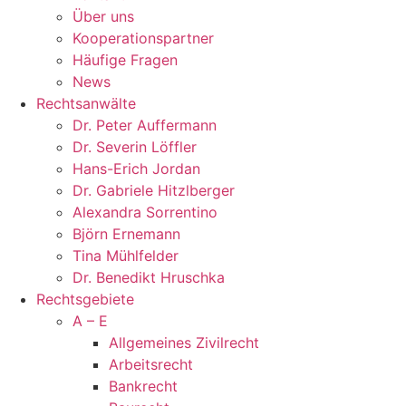
Über uns
Kooperationspartner
Häufige Fragen
News
Rechtsanwälte
Dr. Peter Auffermann
Dr. Severin Löffler
Hans-Erich Jordan
Dr. Gabriele Hitzlberger
Alexandra Sorrentino
Björn Ernemann
Tina Mühlfelder
Dr. Benedikt Hruschka
Rechtsgebiete
A – E
Allge­meines Zivil­recht
Arbeits­recht
Bankrecht