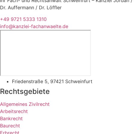
Ihr Fach- und Rechtsanwalt Schweinfurt
– Kanzlei Jordan /
Dr. Auffermann / Dr. Löffler
+49 9721 5333 1310
info@kanzlei-fachanwaelte.de
Friedenstraße 5, 97421 Schweinfurt
Rechtsgebiete
Allgemeines Zivilrecht
Arbeitsrecht
Bankrecht
Baurecht
Erbrecht