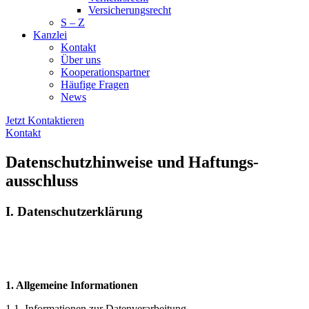
Versi­cher­ungs­recht
S – Z
Kanzlei
Kontakt
Über uns
Kooperationspartner
Häufige Fragen
News
Jetzt Kontaktieren
Kontakt
Datenschutz­hinweise und Haftungs­
ausschluss
I. Datenschutzerklärung
1. Allgemeine Informationen
1.1. Informationen zur Datenverarbeitung