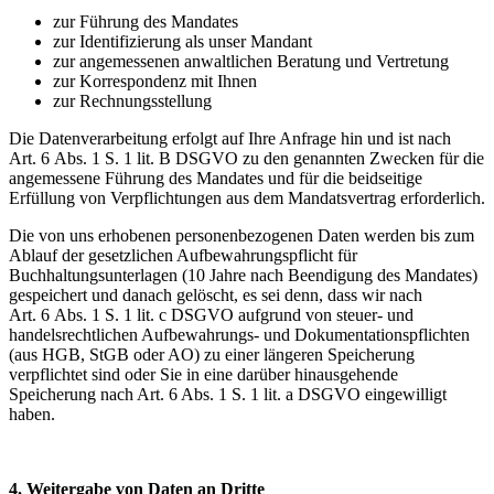
zur Führung des Mandates
zur Identifizierung als unser Mandant
zur angemessenen anwaltlichen Beratung und Vertretung
zur Korrespondenz mit Ihnen
zur Rechnungsstellung
Die Datenverarbeitung erfolgt auf Ihre Anfrage hin und ist nach
Art. 6 Abs. 1 S. 1 lit. B DSGVO zu den genannten Zwecken für die
angemessene Führung des Mandates und für die beidseitige
Erfüllung von Verpflichtungen aus dem Mandatsvertrag erforderlich.
Die von uns erhobenen personenbezogenen Daten werden bis zum
Ablauf der gesetzlichen Aufbewahrungspflicht für
Buchhaltungsunterlagen (10 Jahre nach Beendigung des Mandates)
gespeichert und danach gelöscht, es sei denn, dass wir nach
Art. 6 Abs. 1 S. 1 lit. c DSGVO aufgrund von steuer- und
handelsrechtlichen Aufbewahrungs- und Dokumentationspflichten
(aus HGB, StGB oder AO) zu einer längeren Speicherung
verpflichtet sind oder Sie in eine darüber hinausgehende
Speicherung nach Art. 6 Abs. 1 S. 1 lit. a DSGVO eingewilligt
haben.
4. Weitergabe von Daten an Dritte