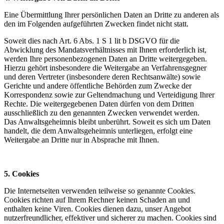
Eine Übermittlung Ihrer persönlichen Daten an Dritte zu anderen als
den im Folgenden aufgeführten Zwecken findet nicht statt.
Soweit dies nach Art. 6 Abs. 1 S 1 lit b DSGVO für die
Abwicklung des Mandatsverhältnisses mit Ihnen erforderlich ist,
werden Ihre personenbezogenen Daten an Dritte weitergegeben.
Hierzu gehört insbesondere die Weitergabe an Verfahrensgegner
und deren Vertreter (insbesondere deren Rechtsanwälte) sowie
Gerichte und andere öffentliche Behörden zum Zwecke der
Korrespondenz sowie zur Geltendmachung und Verteidigung Ihrer
Rechte. Die weitergegebenen Daten dürfen von dem Dritten
ausschließlich zu den genannten Zwecken verwendet werden.
Das Anwaltsgeheimnis bleibt unberührt. Soweit es sich um Daten
handelt, die dem Anwaltsgeheimnis unterliegen, erfolgt eine
Weitergabe an Dritte nur in Absprache mit Ihnen.
5. Cookies
Die Internetseiten verwenden teilweise so genannte Cookies.
Cookies richten auf Ihrem Rechner keinen Schaden an und
enthalten keine Viren. Cookies dienen dazu, unser Angebot
nutzerfreundlicher, effektiver und sicherer zu machen. Cookies sind