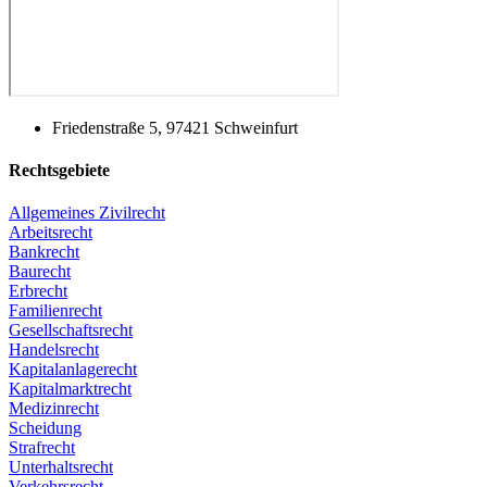
Friedenstraße 5, 97421 Schweinfurt
Rechtsgebiete
Allgemeines Zivilrecht
Arbeitsrecht
Bankrecht
Baurecht
Erbrecht
Familienrecht
Gesellschaftsrecht
Handelsrecht
Kapitalanlagerecht
Kapitalmarktrecht
Medizinrecht
Scheidung
Strafrecht
Unterhaltsrecht
Verkehrsrecht