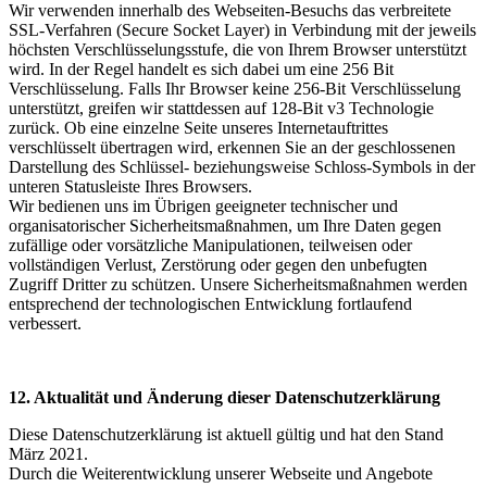
Wir verwenden innerhalb des Webseiten-Besuchs das verbreitete
SSL-Verfahren (Secure Socket Layer) in Verbindung mit der jeweils
höchsten Verschlüsselungsstufe, die von Ihrem Browser unterstützt
wird. In der Regel handelt es sich dabei um eine 256 Bit
Verschlüsselung. Falls Ihr Browser keine 256-Bit Verschlüsselung
unterstützt, greifen wir stattdessen auf 128-Bit v3 Technologie
zurück. Ob eine einzelne Seite unseres Internetauftrittes
verschlüsselt übertragen wird, erkennen Sie an der geschlossenen
Darstellung des Schlüssel- beziehungsweise Schloss-Symbols in der
unteren Statusleiste Ihres Browsers.
Wir bedienen uns im Übrigen geeigneter technischer und
organisatorischer Sicherheitsmaßnahmen, um Ihre Daten gegen
zufällige oder vorsätzliche Manipulationen, teilweisen oder
vollständigen Verlust, Zerstörung oder gegen den unbefugten
Zugriff Dritter zu schützen. Unsere Sicherheitsmaßnahmen werden
entsprechend der technologischen Entwicklung fortlaufend
verbessert.
12. Aktualität und Änderung dieser Datenschutzerklärung
Diese Datenschutzerklärung ist aktuell gültig und hat den Stand
März 2021.
Durch die Weiterentwicklung unserer Webseite und Angebote