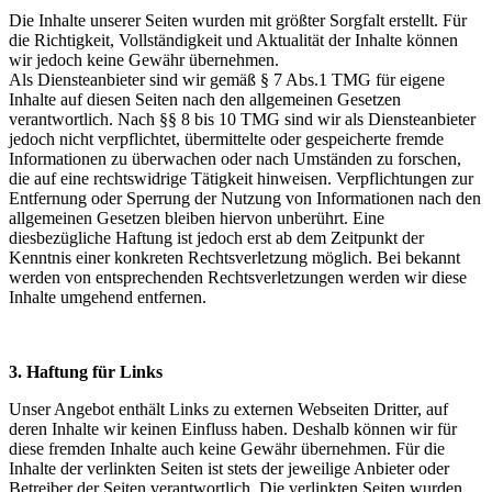
Die Inhalte unserer Seiten wurden mit größter Sorgfalt erstellt. Für
die Richtigkeit, Vollständigkeit und Aktualität der Inhalte können
wir jedoch keine Gewähr übernehmen.
Als Diensteanbieter sind wir gemäß § 7 Abs.1 TMG für eigene
Inhalte auf diesen Seiten nach den allgemeinen Gesetzen
verantwortlich. Nach §§ 8 bis 10 TMG sind wir als Diensteanbieter
jedoch nicht verpflichtet, übermittelte oder gespeicherte fremde
Informationen zu überwachen oder nach Umständen zu forschen,
die auf eine rechtswidrige Tätigkeit hinweisen. Verpflichtungen zur
Entfernung oder Sperrung der Nutzung von Informationen nach den
allgemeinen Gesetzen bleiben hiervon unberührt. Eine
diesbezügliche Haftung ist jedoch erst ab dem Zeitpunkt der
Kenntnis einer konkreten Rechtsverletzung möglich. Bei bekannt
werden von entsprechenden Rechtsverletzungen werden wir diese
Inhalte umgehend entfernen.
3. Haftung für Links
Unser Angebot enthält Links zu externen Webseiten Dritter, auf
deren Inhalte wir keinen Einfluss haben. Deshalb können wir für
diese fremden Inhalte auch keine Gewähr übernehmen. Für die
Inhalte der verlinkten Seiten ist stets der jeweilige Anbieter oder
Betreiber der Seiten verantwortlich. Die verlinkten Seiten wurden