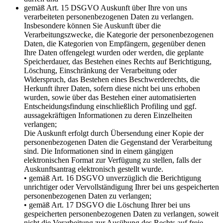
gemäß Art. 15 DSGVO Auskunft über Ihre von uns
verarbeiteten personenbezogenen Daten zu verlangen.
Insbesondere können Sie Auskunft über die
Verarbeitungszwecke, die Kategorie der personenbezogenen
Daten, die Kategorien von Empfängern, gegenüber denen
Ihre Daten offengelegt wurden oder werden, die geplante
Speicherdauer, das Bestehen eines Rechts auf Berichtigung,
Löschung, Einschränkung der Verarbeitung oder
Widerspruch, das Bestehen eines Beschwerderechts, die
Herkunft ihrer Daten, sofern diese nicht bei uns erhoben
wurden, sowie über das Bestehen einer automatisierten
Entscheidungsfindung einschließlich Profiling und ggf.
aussagekräftigen Informationen zu deren Einzelheiten
verlangen;
Die Auskunft erfolgt durch Übersendung einer Kopie der
personenbezogenen Daten die Gegenstand der Verarbeitung
sind. Die Informationen sind in einem gängigen
elektronischen Format zur Verfügung zu stellen, falls der
Auskunftsantrag elektronisch gestellt wurde.
• gemäß Art. 16 DSGVO unverzüglich die Berichtigung
unrichtiger oder Vervollständigung Ihrer bei uns gespeicherten
personenbezogenen Daten zu verlangen;
• gemäß Art. 17 DSGVO die Löschung Ihrer bei uns
gespeicherten personenbezogenen Daten zu verlangen, soweit
nicht die Verarbeitung zur Ausübung des Rechts auf freie