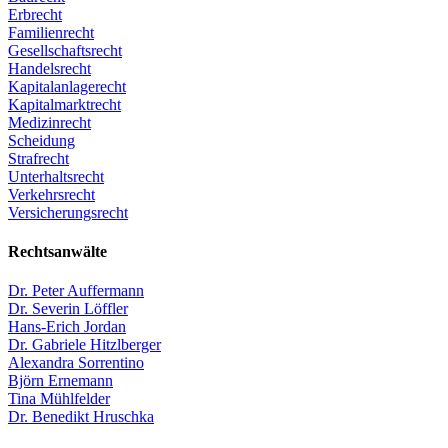
Erbrecht
Familienrecht
Gesellschaftsrecht
Handelsrecht
Kapitalanlagerecht
Kapitalmarktrecht
Medizinrecht
Scheidung
Strafrecht
Unterhaltsrecht
Verkehrsrecht
Versicherungsrecht
Rechtsanwälte
Dr. Peter Auffermann
Dr. Severin Löffler
Hans-Erich Jordan
Dr. Gabriele Hitzlberger​
Alexandra Sorrentino​
Björn Ernemann​
Tina Mühlfelder
Dr. Benedikt Hruschka