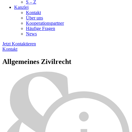
S – Z
Kanzlei
Kontakt
Über uns
Kooperationspartner
Häufige Fragen
News
Jetzt Kontaktieren
Kontakt
Allge­meines Zivil­recht