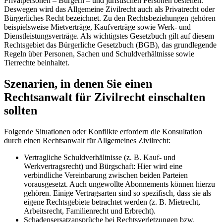
Privatpersonen – Bürgern – und juristischen Personen bestehen.
Deswegen wird das Allgemeine Zivilrecht auch als Privatrecht oder
Bürgerliches Recht bezeichnet. Zu den Rechtsbeziehungen gehören
beispielsweise Mietverträge, Kaufverträge sowie Werk- und
Dienstleistungsverträge. Als wichtigstes Gesetzbuch gilt auf diesem
Rechtsgebiet das Bürgerliche Gesetzbuch (BGB), das grundlegende
Regeln über Personen, Sachen und Schuldverhältnisse sowie
Tierrechte beinhaltet.
Szenarien, in denen Sie einen
Rechtsanwalt für Zivilrecht einschalten
sollten
Folgende Situationen oder Konflikte erfordern die Konsultation
durch einen Rechtsanwalt für Allgemeines Zivilrecht:
Vertragliche Schuldverhältnisse (z. B. Kauf- und
Werkvertragsrecht) und Bürgschaft: Hier wird eine
verbindliche Vereinbarung zwischen beiden Parteien
vorausgesetzt. Auch ungewollte Abonnements können hierzu
gehören. Einige Vertragsarten sind so spezifisch, dass sie als
eigene Rechtsgebiete betrachtet werden (z. B. Mietrecht,
Arbeitsrecht, Familienrecht und Erbrecht).
Schadensersatzansprüche bei Rechtsverletzungen bzw.