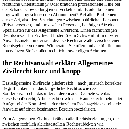
rechtliche Unterstützung? Oder brauchen professionelle Hilfe bei
der Schadensabwicklung eines Verkehrsunfalls oder bei einem
ungewollt abgeschlossenen Abonnement? Bei allen Problemen
dieser Art, also den Beziehungen zwischen natürlichen Personen
(Privatpersonen) und juristischen Personen, benötigen Sie einen
Spezialisten für das Allgemeine Zivilrecht. Einen fachkundigen
Rechtsanwalt für Zivilrecht finden Sie in Schweinfurt in unserer
Anwaltskanzlei, in der sich diverse Rechtsanwälte verschiedener
Rechtsgebiete vereinen. Wir beraten Sie offen und ausführlich und
unterstützen Sie bei allen rechtlich notwendigen Schritten.
Ihr Rechtsanwalt erklärt Allgemeines
Zivilrecht kurz und knapp
Das Allgemeine Zivilrecht gliedert sich – nach juristisch korrekter
Begrifflichkeit – in das bürgerliche Recht sowie das
Sonderprivatrecht, das unter anderem auch Gebiete wie das
Gesellschaftsrecht, Arbeitsrecht sowie das Handelsrecht beinhaltet.
Aufgrund der Komplexität der einzelnen Rechtsgebiete sind viele
Anwälte auf einen bestimmten Bereich spezialisiert.
Zum Allgemeinen Zivilrecht zählen alle Rechtsbeziehungen, die
zwischen rechtlich gleichgestellten Rechtssubjekten wie