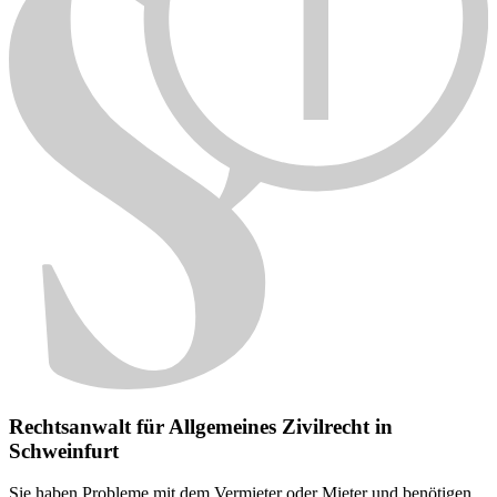
Rechtsanwalt für Allge­meines Zivil­recht in
Schweinfurt
Sie haben Probleme mit dem Vermieter oder Mieter und benötigen