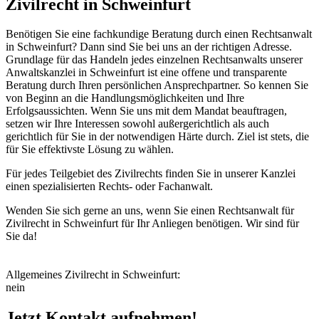
Zivilrecht in Schweinfurt
Benötigen Sie eine fachkundige Beratung durch einen
Rechtsanwalt
in Schweinfurt
? Dann sind Sie bei uns an der richtigen Adresse.
Grundlage für das Handeln jedes einzelnen Rechtsanwalts unserer
Anwaltskanzlei in Schweinfurt ist eine offene und transparente
Beratung durch Ihren persönlichen Ansprechpartner. So kennen Sie
von Beginn an die Handlungsmöglichkeiten und Ihre
Erfolgsaussichten. Wenn Sie uns mit dem Mandat beauftragen,
setzen wir Ihre Interessen sowohl außergerichtlich als auch
gerichtlich für Sie in der notwendigen Härte durch. Ziel ist stets, die
für Sie effektivste Lösung zu wählen.
Für jedes Teilgebiet des Zivilrechts finden Sie in unserer Kanzlei
einen spezialisierten Rechts- oder Fachanwalt.
Wenden Sie sich gerne an uns, wenn Sie einen Rechtsanwalt für
Zivilrecht in Schweinfurt für Ihr Anliegen benötigen. Wir sind für
Sie da!
Allge­meines Zivil­recht in Schweinfurt:
nein
Jetzt Kontakt aufnehmen!